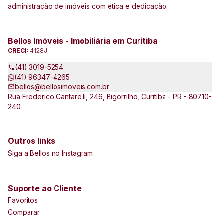
administração de imóveis com ética e dedicação.
Bellos Imóveis - Imobiliária em Curitiba
CRECI:
4128J
(41) 3019-5254
(41) 96347-4265
bellos@bellosimoveis.com.br
Rua Frederico Cantarelli, 246, Bigorrilho, Curitiba - PR - 80710-
240
Outros links
Siga a Bellos no Instagram
Suporte ao Cliente
Favoritos
Comparar