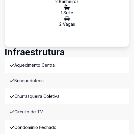
2
Banheiro
s
1
Suíte
2
Vaga
s
Infraestrutura
Aquecimento Central
Brinquedoteca
Churrasqueira Coletiva
Circuito de TV
Condomínio Fechado