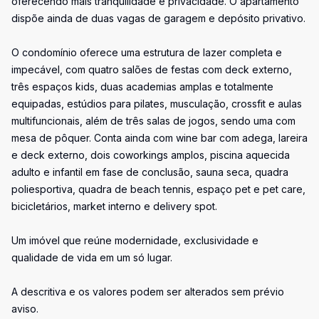
oferecendo mais tranquilidade e privacidade. O apartamento
dispõe ainda de duas vagas de garagem e depósito privativo.
O condomínio oferece uma estrutura de lazer completa e
impecável, com quatro salões de festas com deck externo,
três espaços kids, duas academias amplas e totalmente
equipadas, estúdios para pilates, musculação, crossfit e aulas
multifuncionais, além de três salas de jogos, sendo uma com
mesa de pôquer. Conta ainda com wine bar com adega, lareira
e deck externo, dois coworkings amplos, piscina aquecida
adulto e infantil em fase de conclusão, sauna seca, quadra
poliesportiva, quadra de beach tennis, espaço pet e pet care,
bicicletários, market interno e delivery spot.
Um imóvel que reúne modernidade, exclusividade e
qualidade de vida em um só lugar.
A descritiva e os valores podem ser alterados sem prévio
aviso.