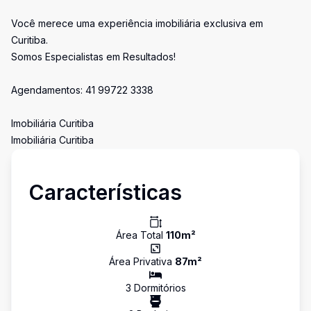
Você merece uma experiência imobiliária exclusiva em
Curitiba.
Somos Especialistas em Resultados!
Agendamentos: 41 99722 3338
Imobiliária Curitiba
Imobiliária Curitiba
Características
Área Total
110
m²
Área Privativa
87
m²
3
Dormitório
s