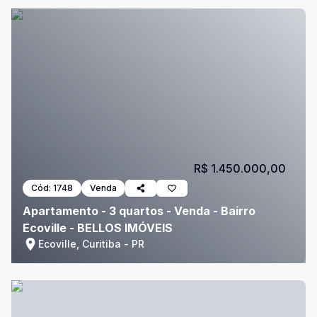
R$ 1.450.000,00
Cód:
1748
Venda
Apartamento - 3 quartos - Venda - Bairro
Ecoville - BELLOS IMÓVEIS
Ecoville, Curitiba - PR