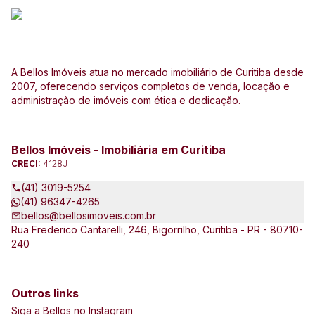
A Bellos Imóveis atua no mercado imobiliário de Curitiba desde
2007, oferecendo serviços completos de venda, locação e
administração de imóveis com ética e dedicação.
Bellos Imóveis - Imobiliária em Curitiba
CRECI:
4128J
(41) 3019-5254
(41) 96347-4265
bellos@bellosimoveis.com.br
Rua Frederico Cantarelli, 246, Bigorrilho, Curitiba - PR - 80710-
240
Outros links
Siga a Bellos no Instagram