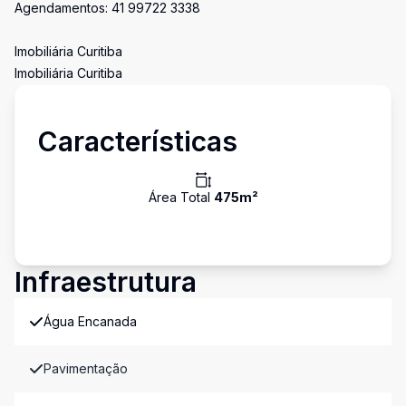
Agendamentos: 41 99722 3338
Imobiliária Curitiba
Imobiliária Curitiba
Características
Área Total
475
m²
Infraestrutura
Água Encanada
Pavimentação