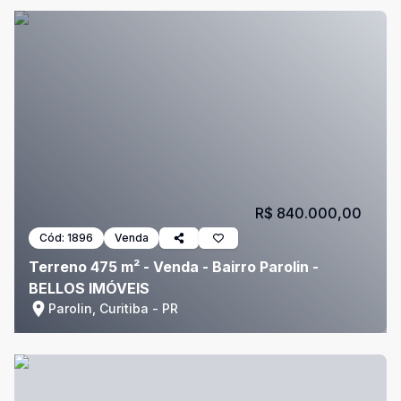
R$ 840.000,00
Cód:
1896
Venda
Terreno 475 m² - Venda - Bairro Parolin -
BELLOS IMÓVEIS
Parolin, Curitiba - PR