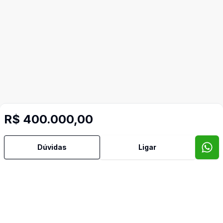
R$ 400.000,00
Dúvidas
Ligar
Mais informações