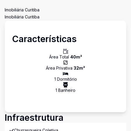
Imobiliária Curitiba
Imobiliária Curitiba
Características
Área Total
40
m²
Área Privativa
32
m²
1
Dormitório
1
Banheiro
Infraestrutura
Churrasqueira Coletiva