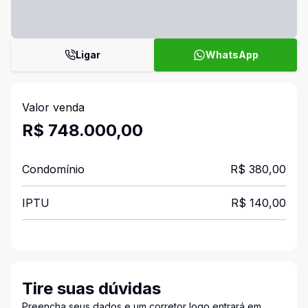
Ligar
WhatsApp
Valor venda
R$ 748.000,00
Condomínio
R$ 380,00
IPTU
R$ 140,00
Tire suas dúvidas
Preencha seus dados e um corretor logo entrará em