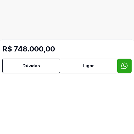
R$ 748.000,00
Dúvidas
Ligar