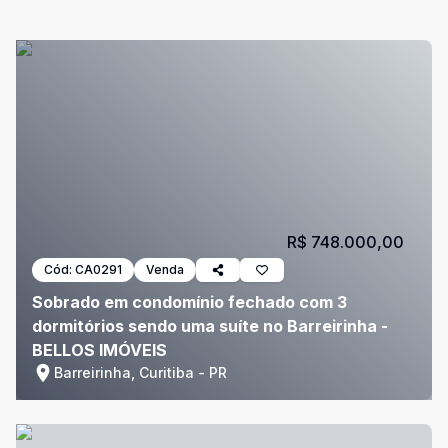
R$ 748.000,00
Cód:
CA0291
Venda
Sobrado em condomínio fechado com 3
dormitórios sendo uma suíte no Barreirinha -
BELLOS IMÓVEIS
Barreirinha, Curitiba - PR