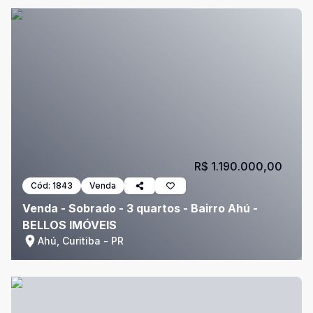
R$ 1.190.000,00
Cód:
1843
Venda
Venda - Sobrado - 3 quartos - Bairro Ahú -
BELLOS IMÓVEIS
Ahú, Curitiba - PR