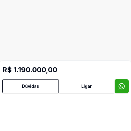
R$ 1.190.000,00
Dúvidas
Ligar
Mais informações
Água Quente