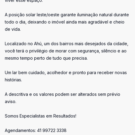
viver esse espaço.
A posição solar leste/oeste garante iluminação natural durante
todo o dia, deixando o imóvel ainda mais agradável e cheio
de vida.
Localizado no Ahú, um dos bairros mais desejados da cidade,
você terá o privilégio de morar com segurança, silêncio e ao
mesmo tempo perto de tudo que precisa.
Um lar bem cuidado, acolhedor e pronto para receber novas
histórias.
A descritiva e os valores podem ser alterados sem prévio
aviso.
Somos Especialistas em Resultados!
Agendamentos: 41 99722 3338