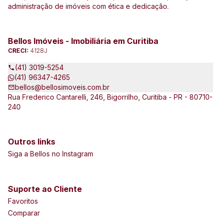
administração de imóveis com ética e dedicação.
Bellos Imóveis - Imobiliária em Curitiba
CRECI:
4128J
(41) 3019-5254
(41) 96347-4265
bellos@bellosimoveis.com.br
Rua Frederico Cantarelli, 246, Bigorrilho, Curitiba - PR - 80710-
240
Outros links
Siga a Bellos no Instagram
Suporte ao Cliente
Favoritos
Comparar