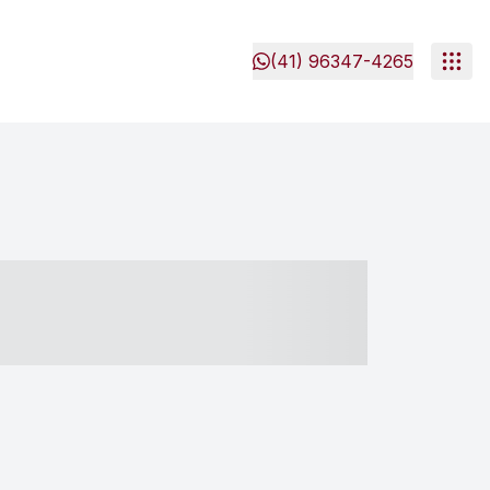
(41) 96347-4265
- ----- ----- --