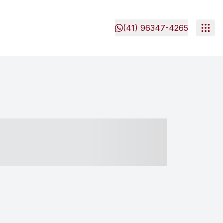
(41) 96347-4265
- ----- ----- --