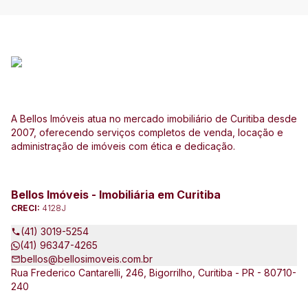
A Bellos Imóveis atua no mercado imobiliário de Curitiba desde
2007, oferecendo serviços completos de venda, locação e
administração de imóveis com ética e dedicação.
Bellos Imóveis - Imobiliária em Curitiba
CRECI:
4128J
(41) 3019-5254
(41) 96347-4265
bellos@bellosimoveis.com.br
Rua Frederico Cantarelli, 246, Bigorrilho, Curitiba - PR - 80710-
240