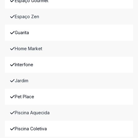
Espaço Gourmet
Espaço Zen
Guarita
Home Market
Interfone
Jardim
Pet Place
Piscina Aquecida
Piscina Coletiva