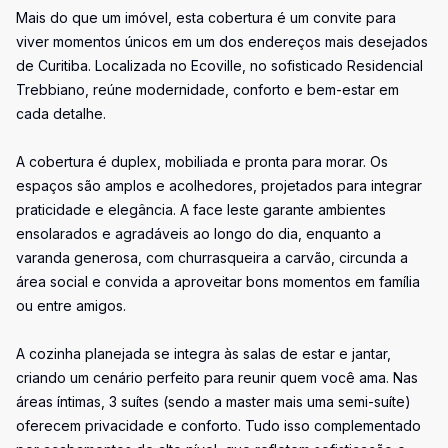
Mais do que um imóvel, esta cobertura é um convite para
viver momentos únicos em um dos endereços mais desejados
de Curitiba. Localizada no Ecoville, no sofisticado Residencial
Trebbiano, reúne modernidade, conforto e bem-estar em
cada detalhe.
A cobertura é duplex, mobiliada e pronta para morar. Os
espaços são amplos e acolhedores, projetados para integrar
praticidade e elegância. A face leste garante ambientes
ensolarados e agradáveis ao longo do dia, enquanto a
varanda generosa, com churrasqueira a carvão, circunda a
área social e convida a aproveitar bons momentos em família
ou entre amigos.
A cozinha planejada se integra às salas de estar e jantar,
criando um cenário perfeito para reunir quem você ama. Nas
áreas íntimas, 3 suítes (sendo a master mais uma semi-suíte)
oferecem privacidade e conforto. Tudo isso complementado