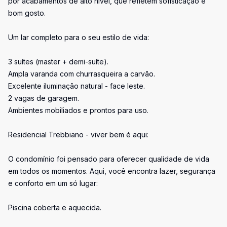
por acabamentos de alto nível, que refletem sofisticação e
bom gosto.
Um lar completo para o seu estilo de vida:
3 suítes (master + demi-suíte).
Ampla varanda com churrasqueira a carvão.
Excelente iluminação natural - face leste.
2 vagas de garagem.
Ambientes mobiliados e prontos para uso.
Residencial Trebbiano - viver bem é aqui:
O condomínio foi pensado para oferecer qualidade de vida
em todos os momentos. Aqui, você encontra lazer, segurança
e conforto em um só lugar:
Piscina coberta e aquecida.