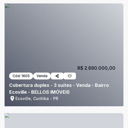
R$ 2.690.000,00
Cód:
1605
Venda
Cobertura duplex - 3 suítes - Venda - Bairro
Ecoville - BELLOS IMÓVEIS
Ecoville, Curitiba - PR