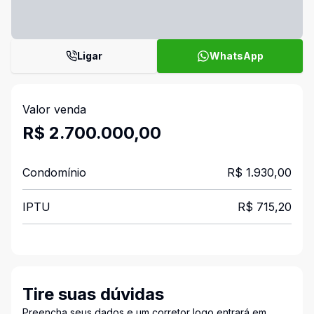
Ligar
WhatsApp
Valor venda
R$ 2.700.000,00
Condomínio
R$ 1.930,00
IPTU
R$ 715,20
Tire suas dúvidas
Preencha seus dados e um corretor logo entrará em