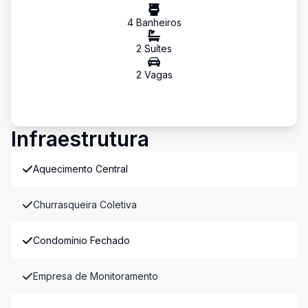
4
Banheiro
s
2
Suíte
s
2
Vaga
s
Infraestrutura
Aquecimento Central
Churrasqueira Coletiva
Condomínio Fechado
Empresa de Monitoramento