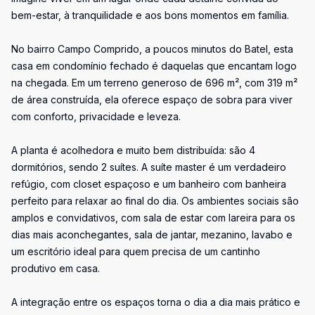
bem-estar, à tranquilidade e aos bons momentos em família.
No bairro Campo Comprido, a poucos minutos do Batel, esta
casa em condomínio fechado é daquelas que encantam logo
na chegada. Em um terreno generoso de 696 m², com 319 m²
de área construída, ela oferece espaço de sobra para viver
com conforto, privacidade e leveza.
A planta é acolhedora e muito bem distribuída: são 4
dormitórios, sendo 2 suítes. A suíte master é um verdadeiro
refúgio, com closet espaçoso e um banheiro com banheira
perfeito para relaxar ao final do dia. Os ambientes sociais são
amplos e convidativos, com sala de estar com lareira para os
dias mais aconchegantes, sala de jantar, mezanino, lavabo e
um escritório ideal para quem precisa de um cantinho
produtivo em casa.
A integração entre os espaços torna o dia a dia mais prático e