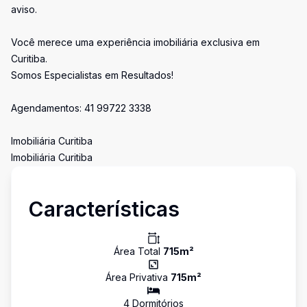
aviso.
Você merece uma experiência imobiliária exclusiva em
Curitiba.
Somos Especialistas em Resultados!
Agendamentos: 41 99722 3338
Imobiliária Curitiba
Imobiliária Curitiba
Características
Área Total
715
m²
Área Privativa
715
m²
4
Dormitório
s