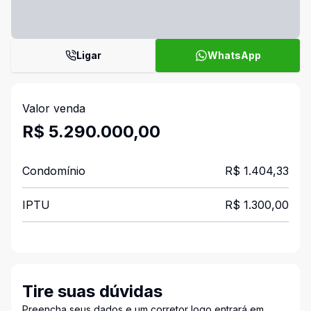
Ligar
WhatsApp
Valor venda
R$ 5.290.000,00
Condomínio
R$ 1.404,33
IPTU
R$ 1.300,00
Tire suas dúvidas
Preencha seus dados e um corretor logo entrará em