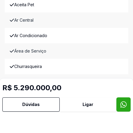
Aceita Pet
Ar Central
Ar Condicionado
Área de Serviço
Churrasqueira
Copa
R$ 5.290.000,00
Copa Cozinha
Dúvidas
Ligar
Cozinha
Cozinha Planejada