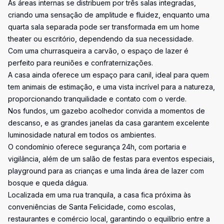
As áreas internas se distribuem por três salas integradas,
criando uma sensação de amplitude e fluidez, enquanto uma
quarta sala separada pode ser transformada em um home
theater ou escritório, dependendo da sua necessidade.
Com uma churrasqueira a carvão, o espaço de lazer é
perfeito para reuniões e confraternizações.
A casa ainda oferece um espaço para canil, ideal para quem
tem animais de estimação, e uma vista incrível para a natureza,
proporcionando tranquilidade e contato com o verde.
Nos fundos, um gazebo acolhedor convida a momentos de
descanso, e as grandes janelas da casa garantem excelente
luminosidade natural em todos os ambientes.
O condomínio oferece segurança 24h, com portaria e
vigilância, além de um salão de festas para eventos especiais,
playground para as crianças e uma linda área de lazer com
bosque e queda dágua.
Localizada em uma rua tranquila, a casa fica próxima às
conveniências de Santa Felicidade, como escolas,
restaurantes e comércio local, garantindo o equilíbrio entre a