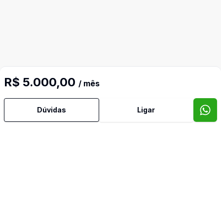
R$ 5.000,00
/ mês
Dúvidas
Ligar