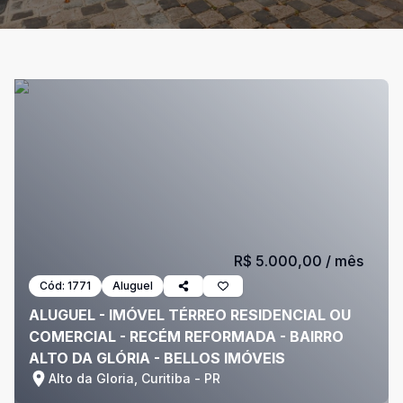
R$ 5.000,00
/ mês
Cód:
1771
Aluguel
ALUGUEL - IMÓVEL TÉRREO RESIDENCIAL OU
COMERCIAL - RECÉM REFORMADA - BAIRRO
ALTO DA GLÓRIA - BELLOS IMÓVEIS
Alto da Gloria, Curitiba - PR