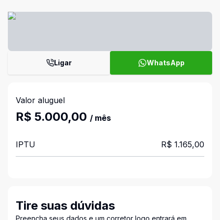
Ligar
WhatsApp
Valor aluguel
R$ 5.000,00
/ mês
IPTU
R$ 1.165,00
Tire suas dúvidas
Preencha seus dados e um corretor logo entrará em