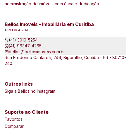
administração de imóveis com ética e dedicação.
Bellos Imóveis - Imobiliária em Curitiba
CRECI:
4128J
(41) 3019-5254
(41) 96347-4265
bellos@bellosimoveis.com.br
Rua Frederico Cantarelli, 246, Bigorrilho, Curitiba - PR - 80710-
240
Outros links
Siga a Bellos no Instagram
Suporte ao Cliente
Favoritos
Comparar