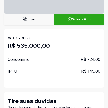
Ligar
WhatsApp
Valor venda
R$ 535.000,00
Condomínio
R$ 724,00
IPTU
R$ 145,00
Tire suas dúvidas
Preencha seus dados e um corretor logo entrará em