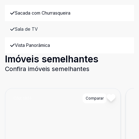
Sacada com Churrasqueira
Sala de TV
Vista Panorâmica
Imóveis semelhantes
Confira imóveis semelhantes
Cód:
1824
Comparar
Có