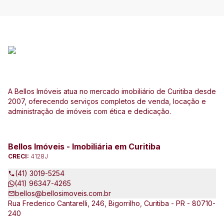
A Bellos Imóveis atua no mercado imobiliário de Curitiba desde
2007, oferecendo serviços completos de venda, locação e
administração de imóveis com ética e dedicação.
Bellos Imóveis - Imobiliária em Curitiba
CRECI:
4128J
(41) 3019-5254
(41) 96347-4265
bellos@bellosimoveis.com.br
Rua Frederico Cantarelli, 246, Bigorrilho, Curitiba - PR - 80710-
240