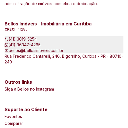
administração de imóveis com ética e dedicação.
Bellos Imóveis - Imobiliária em Curitiba
CRECI:
4128J
(41) 3019-5254
(41) 96347-4265
bellos@bellosimoveis.com.br
Rua Frederico Cantarelli, 246, Bigorrilho, Curitiba - PR - 80710-
240
Outros links
Siga a Bellos no Instagram
Suporte ao Cliente
Favoritos
Comparar