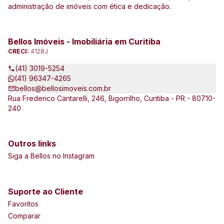
administração de imóveis com ética e dedicação.
Bellos Imóveis - Imobiliária em Curitiba
CRECI:
4128J
(41) 3019-5254
(41) 96347-4265
bellos@bellosimoveis.com.br
Rua Frederico Cantarelli, 246, Bigorrilho, Curitiba - PR - 80710-
240
Outros links
Siga a Bellos no Instagram
Suporte ao Cliente
Favoritos
Comparar