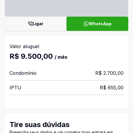
Ligar
WhatsApp
Valor aluguel
R$ 9.500,00
/ mês
Condomínio
R$ 2.700,00
IPTU
R$ 655,00
Tire suas dúvidas
Preencha seus dados e um corretor logo entrará em