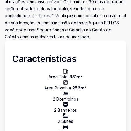
alterações sem aviso prévio.* Os primeiros 30 dias de aluguel,
serão cobrados pelo valor bruto, sem desconto de
pontualidade. ( + Taxas)* Verifique com consultor o custo total
de sua locação, já com a inclusão de taxas.Aqui na BELLOS
você pode usar Seguro fiança e Garantia no Cartão de
Crédito com as melhores taxas do mercado.
Características
Área Total
331
m²
Área Privativa
256
m²
2
Dormitório
s
2
Banheiro
s
2
Suíte
s