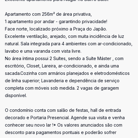
Apartamento com 256m² de área privativa,
1 apartamento por andar - garantindo privacidade!
Face norte, localizado próximo a Praça do Japão.
Excelente ventilação, arejado, com muita incidência de luz
natural. Sala integrada para 4 ambientes com ar-condicionado,
lavabo e uma varanda com vista livre.
No área íntima possui 2 Suítes, sendo a Suíte Máster , com
escritório, Closet, Lareira, ar-condicionado, e ainda uma
sacada.Cozinha com armários planejados e eletrodomésticos
de linha superior; Lavanderia e dependência de serviço
completa com móveis sob medida. 2 vagas de garagem
disponível.
O condomínio conta com salão de festas, hall de entrada
decorado e Portaria Presencial. Agende sua visita e venha
conhecer seu novo lar !* Os valores anunciados são com
desconto para pagamentos pontuais e poderão sofrer