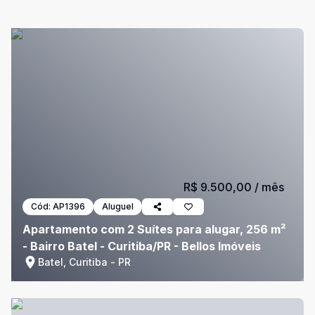
R$ 9.500,00
/ mês
Cód:
AP1396
Aluguel
Apartamento com 2 Suítes para alugar, 256 m²
- Bairro Batel - Curitiba/PR - Bellos Imóveis
Batel, Curitiba - PR