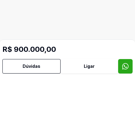
R$ 900.000,00
Dúvidas
Ligar
Mais informações
Área de Serviço