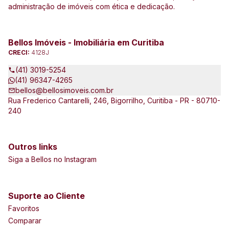
administração de imóveis com ética e dedicação.
Bellos Imóveis - Imobiliária em Curitiba
CRECI:
4128J
(41) 3019-5254
(41) 96347-4265
bellos@bellosimoveis.com.br
Rua Frederico Cantarelli, 246, Bigorrilho, Curitiba - PR - 80710-
240
Outros links
Siga a Bellos no Instagram
Suporte ao Cliente
Favoritos
Comparar