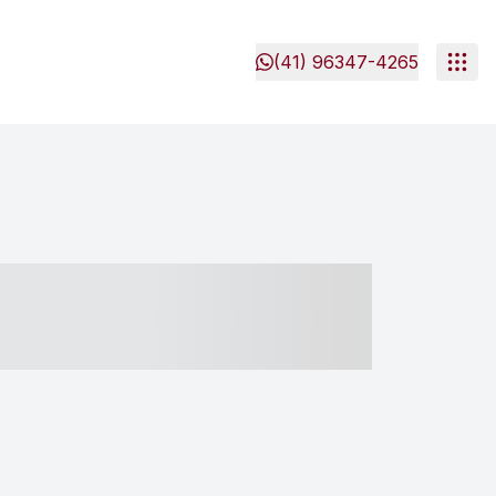
(41) 96347-4265
- ----- ----- --