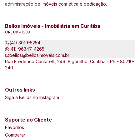
administração de imóveis com ética e dedicação.
Bellos Imóveis - Imobiliária em Curitiba
CRECI:
4128J
(41) 3019-5254
(41) 96347-4265
bellos@bellosimoveis.com.br
Rua Frederico Cantarelli, 246, Bigorrilho, Curitiba - PR - 80710-
240
Outros links
Siga a Bellos no Instagram
Suporte ao Cliente
Favoritos
Comparar