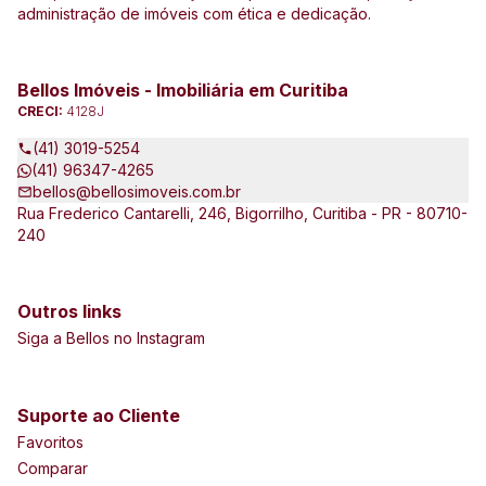
administração de imóveis com ética e dedicação.
Bellos Imóveis - Imobiliária em Curitiba
CRECI:
4128J
(41) 3019-5254
(41) 96347-4265
bellos@bellosimoveis.com.br
Rua Frederico Cantarelli, 246, Bigorrilho, Curitiba - PR - 80710-
240
Outros links
Siga a Bellos no Instagram
Suporte ao Cliente
Favoritos
Comparar